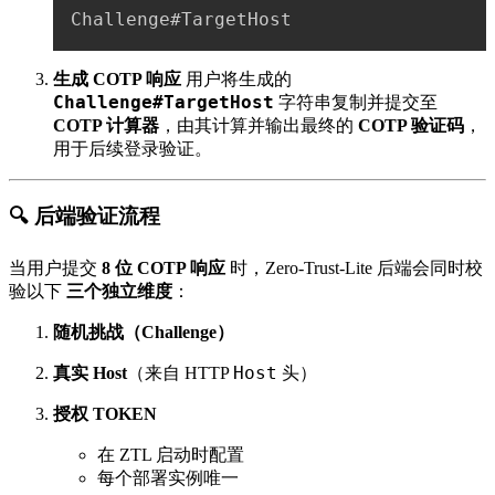
生成 COTP 响应
用户将生成的
Challenge#TargetHost
字符串复制并提交至
COTP 计算器
，由其计算并输出最终的
COTP 验证码
，
用于后续登录验证。
🔍 后端验证流程
当用户提交
8 位 COTP 响应
时，Zero-Trust-Lite 后端会同时校
验以下
三个独立维度
：
随机挑战（Challenge）
Host
真实 Host
（来自 HTTP
头）
授权 TOKEN
在 ZTL 启动时配置
每个部署实例唯一