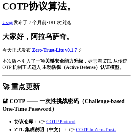
COTP协议算法。
Usagi
发布于
7 个月前
•
181
次浏览
大家好，阿拉乌萨奇。
今天正式发布
Zero-Trust-Lite v0.1.7
🎉
本次版本引入了一项
关键安全能力升级
，标志着 ZTL 从传统
OTP 机制正式迈入
主动防御（Active Defense）认证模型
。
🚀 重点更新
🔐 COTP —— 一次性挑战密码（Challenge-based
One-Time Password）
协议仓库
： 👉
COTP Protocol
ZTL 集成说明（中文）
： 👉
COTP In Zero-Trust-