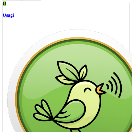
U
Usagi