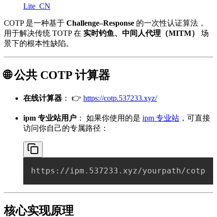
Lite_CN
COTP 是一种基于
Challenge–Response
的一次性认证算法，
用于解决传统 TOTP 在
实时钓鱼、中间人代理（MITM）
场
景下的根本性缺陷。
🌐 公共 COTP 计算器
在线计算器
： 👉
https://cotp.537233.xyz/
ipm 专业站用户
： 如果你使用的是
ipm 专业站
，可直接
访问你自己的专属路径：
核心实现原理