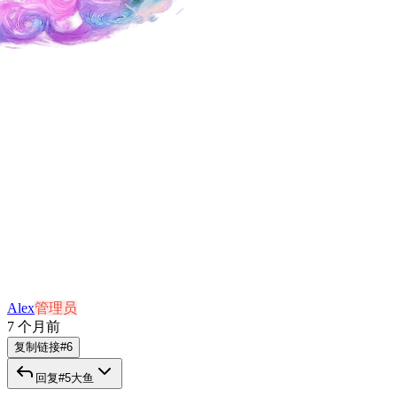
Alex
管理员
7 个月前
复制链接
#
6
回复
#
5
大鱼