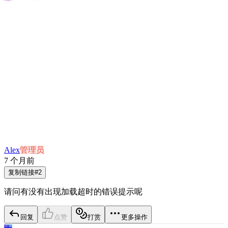
Alex
管理员
7 个月前
复制链接
#
2
请问有没有出现加载超时的错误提示呢
回复
点赞
打赏
更多操作