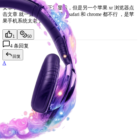
安卓手机点击文章能正常显示，但是另一个苹果 xr 浏览器点
击文章 就一直处于加载状态，safari 和 chrome 都不行 ，是苹
果手机系统太老了吗？
1
50
4
条回复
回复
A