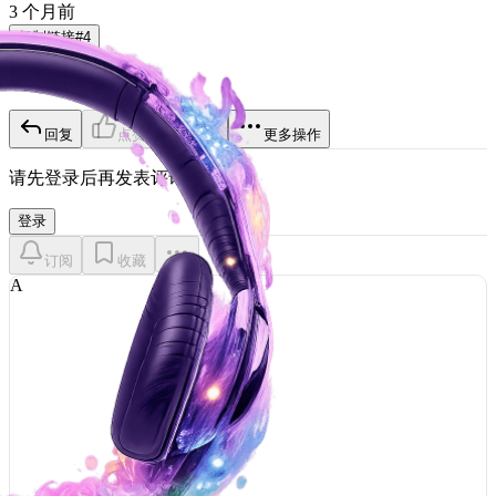
3 个月前
复制链接
#
4
这个就是升级教程
回复
点赞
打赏
更多操作
请先登录后再发表评论
登录
订阅
收藏
A