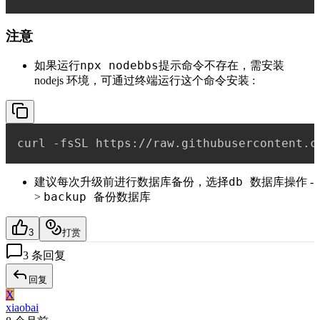
注意
npx nodebbs
如果运行
提示命令不存在，需安装
nodejs 环境，可通过终端运行这个命令安装 :
db 数据库操作
建议每次升级前进行数据库备份，选择
-
backup 备份数据库
>
3
打赏
3
条回复
回复
X
xiaobai