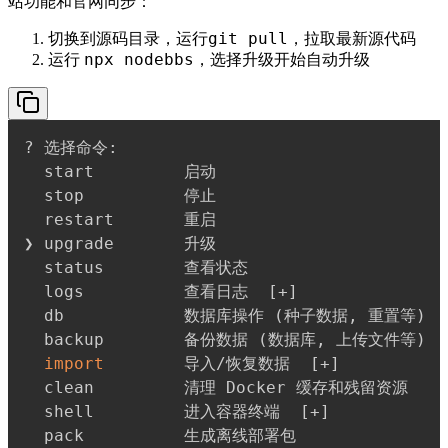
站功能和官网同步：
git pull
切换到源码目录，运行
，拉取最新源代码
npx nodebbs
升级
运行
，选择
开始自动升级
  logs          查看日志  
[
+
]
  db            数据库操作 
(
种子数据, 重置等
)
  backup        备份数据 
(
数据库, 上传文件等
)
import
        导入/恢复数据  
[
+
]
  shell         进入容器终端  
[
+
]