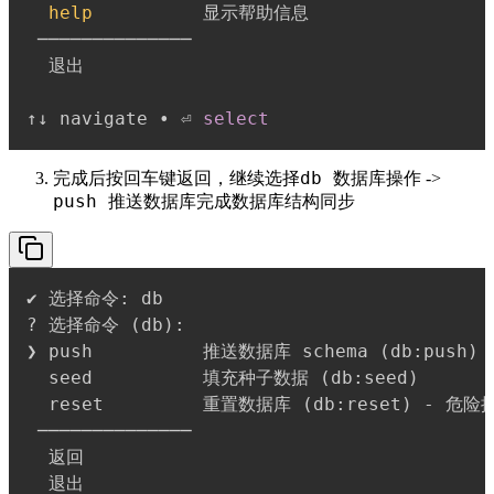
help
↑↓ navigate • ⏎ 
select
db 数据库操作
完成后按回车键返回，继续选择
->
push 推送数据库
完成数据库结构同步
? 选择命令 
(
db
)
❯ push          推送数据库 schema 
(
db:push
)
  seed          填充种子数据 
(
db:seed
)
  reset         重置数据库 
(
db:reset
)