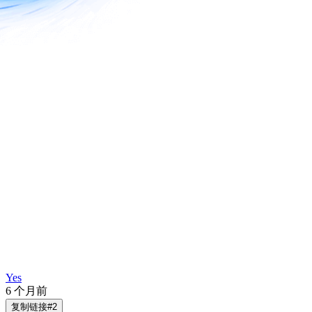
Yes
6 个月前
复制链接
#
2