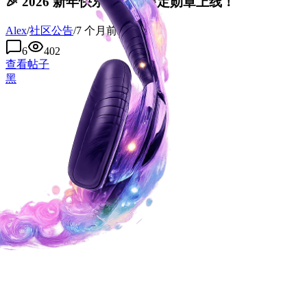
🎉 2026 新年快乐｜新年限定勋章上线！
Alex
/
社区公告
/
7 个月前
6
402
查看帖子
黑