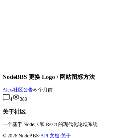
NodeBBS 更换 Logo / 网站图标方法
Alex
/
社区公告
/
6 个月前
4
380
关于社区
一个基于 Node.js 和 React 的现代化论坛系统
©
2026
NodeBBS
·
API 文档
·
关于