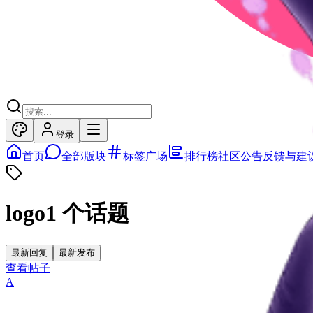
登录
首页
全部版块
标签广场
排行榜
社区公告
反馈与建
logo
1
个话题
最新回复
最新发布
查看帖子
A