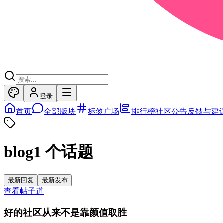
登录
首页
全部版块
标签广场
排行榜
社区公告
反馈与建
blog
1
个话题
最新回复
最新发布
查看帖子
道
好的社区从来不是靠颜值取胜